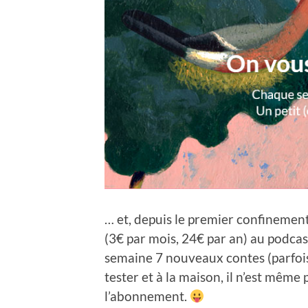
… et, depuis le premier confinement
(3€ par mois, 24€ par an) au podca
semaine 7 nouveaux contes (parfois 
tester et à la maison, il n’est mêm
l’abonnement.