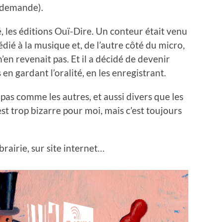
redemande).
les éditions Ouï-Dire. Un conteur était venu
dié à la musique et, de l’autre côté du micro,
n’en revenait pas. Et il a décidé de devenir
en gardant l’oralité, en les enregistrant.
o pas comme les autres, et aussi divers que les
’est trop bizarre pour moi, mais c’est toujours
brairie, sur site internet…