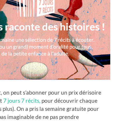
, on peut s’abonner pour un prix dérisoire
st
7 jours 7 récits,
pour découvrir chaque
plus). On a pris la semaine gratuite pour
e pas imaginable de ne pas prendre