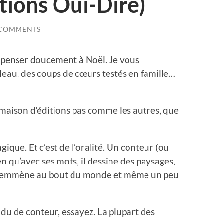
itions Ouï-Dire)
 COMMENTS
enser doucement à Noël. Je vous
deau, des coups de cœurs testés en famille…
 maison d’éditions pas comme les autres, que
gique. Et c’est de l’oralité. Un conteur (ou
en qu’avec ses mots, il dessine des paysages,
us emmène au bout du monde et même un peu
ndu de conteur, essayez. La plupart des