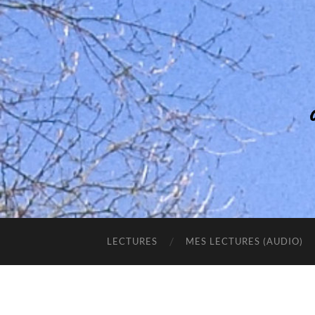
LECTURES
MES LECTURES (AUDIO)