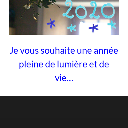
Je vous souhaite une année
pleine de lumière et de
vie…