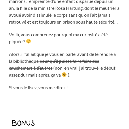
marrons, l’empreinte d’une enfant disparue depuis un
an, la fille de la ministre Rosa Hartung, dont le meutrier a
avoué avoir dissimulé le corps sans qu’on l’ait jamais
retrouvé et est toujours en prison sous haute sécurité…
Voilà, vous comprenez pourquoi ma curiosité a été
piquée ?
Alors, il fallait que je vous en parle, avant de le rendre à
la bibliothèque
pour qu’il puisse faire faire des
cauchemars à d’autres
(non, en vrai, j’ai trouvé le début
assez dur mais après, ça va
).
Si vous le lisez, vous me direz !