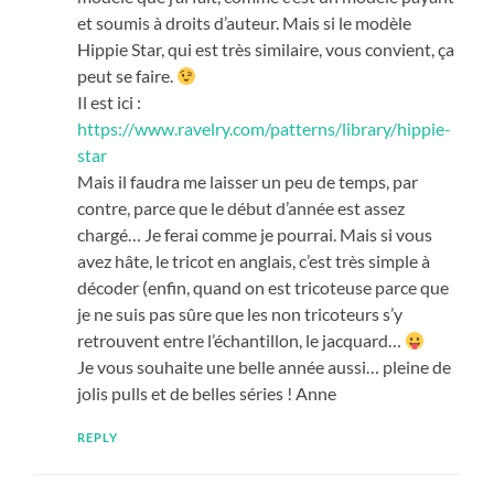
et soumis à droits d’auteur. Mais si le modèle
Hippie Star, qui est très similaire, vous convient, ça
peut se faire.
Il est ici :
https://www.ravelry.com/patterns/library/hippie-
star
Mais il faudra me laisser un peu de temps, par
contre, parce que le début d’année est assez
chargé… Je ferai comme je pourrai. Mais si vous
avez hâte, le tricot en anglais, c’est très simple à
décoder (enfin, quand on est tricoteuse parce que
je ne suis pas sûre que les non tricoteurs s’y
retrouvent entre l’échantillon, le jacquard…
Je vous souhaite une belle année aussi… pleine de
jolis pulls et de belles séries ! Anne
REPLY