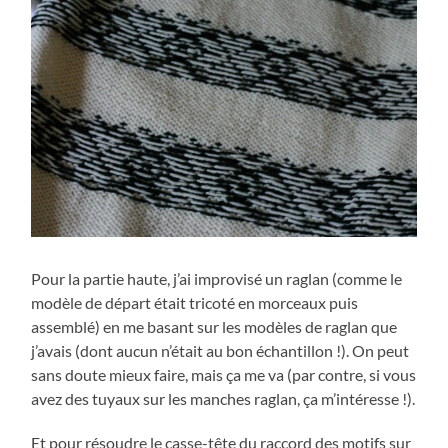
Pour la partie haute, j’ai improvisé un raglan (comme le
modèle de départ était tricoté en morceaux puis
assemblé) en me basant sur les modèles de raglan que
j’avais (dont aucun n’était au bon échantillon !). On peut
sans doute mieux faire, mais ça me va (par contre, si vous
avez des tuyaux sur les manches raglan, ça m’intéresse !).
Et pour résoudre le casse-tête du raccord des motifs sur