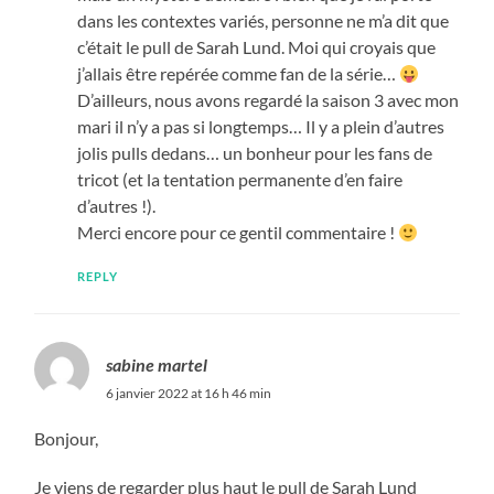
dans les contextes variés, personne ne m’a dit que
c’était le pull de Sarah Lund. Moi qui croyais que
j’allais être repérée comme fan de la série…
D’ailleurs, nous avons regardé la saison 3 avec mon
mari il n’y a pas si longtemps… Il y a plein d’autres
jolis pulls dedans… un bonheur pour les fans de
tricot (et la tentation permanente d’en faire
d’autres !).
Merci encore pour ce gentil commentaire !
REPLY
sabine martel
6 janvier 2022 at 16 h 46 min
Bonjour,
Je viens de regarder plus haut le pull de Sarah Lund