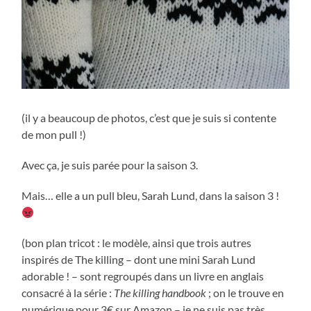
(il y a beaucoup de photos, c’est que je suis si contente
de mon pull !)
Avec ça, je suis parée pour la saison 3.
Mais… elle a un pull bleu, Sarah Lund, dans la saison 3 !
(bon plan tricot : le modèle, ainsi que trois autres
inspirés de The killing – dont une mini Sarah Lund
adorable ! – sont regroupés dans un livre en anglais
consacré à la série :
The killing handbook
; on le trouve en
numérique pour 3€ sur Amazon – je ne suis pas très