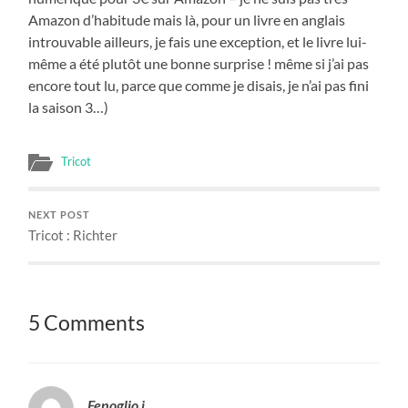
Amazon d’habitude mais là, pour un livre en anglais
introuvable ailleurs, je fais une exception, et le livre lui-
même a été plutôt une bonne surprise ! même si j’ai pas
encore tout lu, parce que comme je disais, je n’ai pas fini
la saison 3…)
Tricot
NEXT POST
Tricot : Richter
5 Comments
Fenoglio j