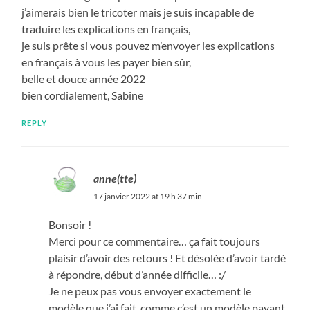
j’aimerais bien le tricoter mais je suis incapable de
traduire les explications en français,
je suis prête si vous pouvez m’envoyer les explications
en français à vous les payer bien sûr,
belle et douce année 2022
bien cordialement, Sabine
REPLY
anne(tte)
17 janvier 2022 at 19 h 37 min
Bonsoir !
Merci pour ce commentaire… ça fait toujours
plaisir d’avoir des retours ! Et désolée d’avoir tardé
à répondre, début d’année difficile… :/
Je ne peux pas vous envoyer exactement le
modèle que j’ai fait, comme c’est un modèle payant