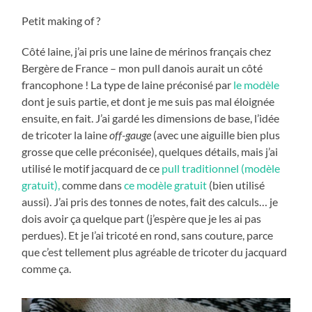
Petit making of ?
Côté laine, j’ai pris une laine de mérinos français chez
Bergère de France – mon pull danois aurait un côté
francophone ! La type de laine préconisé par
le modèle
dont je suis partie, et dont je me suis pas mal éloignée
ensuite, en fait. J’ai gardé les dimensions de base, l’idée
de tricoter la laine
off-gauge
(avec une aiguille bien plus
grosse que celle préconisée), quelques détails, mais j’ai
utilisé le motif jacquard de ce
pull traditionnel (modèle
gratuit),
comme dans
ce modèle gratuit
(bien utilisé
aussi). J’ai pris des tonnes de notes, fait des calculs… je
dois avoir ça quelque part (j’espère que je les ai pas
perdues). Et je l’ai tricoté en rond, sans couture, parce
que c’est tellement plus agréable de tricoter du jacquard
comme ça.