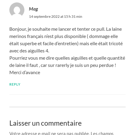
Mag
14 septembre 2022 at 15 h 31 min
Bonjour, je souhaite me lancer et tenter ce pull. La laine
merinos français n’est plus disponible ( dommage elle
était superbe et facile d’entretien) mais elle était tricoté
avec des aiguilles 4.
Pourriez vous me dire quelles aiguilles et quelle quantité
de laine il faut , car sur rarerly je suis un peu perdue !
Merci d’avance
REPLY
Laisser un commentaire
Votre adresse e-mail ne sera pas publiée.
Les champs