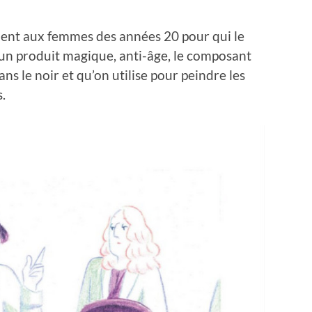
ment aux femmes des années 20 pour qui le
un produit magique, anti-âge, le composant
ns le noir et qu’on utilise pour peindre les
.