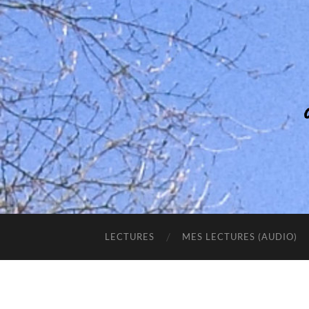
LECTURES
MES LECTURES (AUDIO)