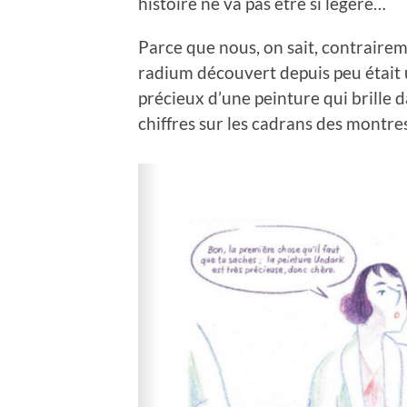
histoire ne va pas être si légère…
Parce que nous, on sait, contraire
radium découvert depuis peu était 
précieux d’une peinture qui brille da
chiffres sur les cadrans des montres