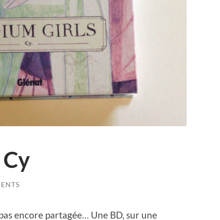
 Cy
ENTS
, pas encore partagée… Une BD, sur une