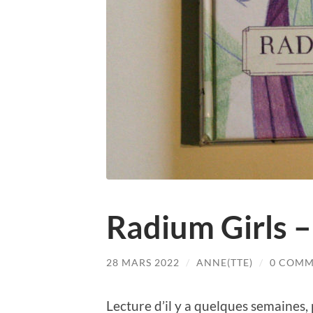
Radium Girls –
28 MARS 2022
/
ANNE(TTE)
/
0 COMM
Lecture d’il y a quelques semaines