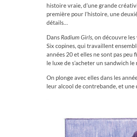
histoire vraie, d’une grande créativi
première pour l’histoire, une deuxi
détails…
Dans
Radium Girls
, on découvre les
Six copines, qui travaillent ensemb
années 20 et elles ne sont pas peu f
le luxe de s’acheter un sandwich le
On plonge avec elles dans les année
leur alcool de contrebande, et une 