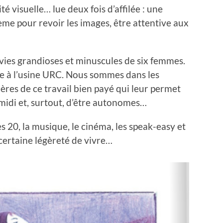
té visuelle… lue deux fois d’affilée : une
ème pour revoir les images, être attentive aux
 vies grandioses et minuscules de six femmes.
le à l’usine URC. Nous sommes dans les
ières de ce travail bien payé qui leur permet
 midi et, surtout, d’être autonomes…
s 20, la musique, le cinéma, les speak-easy et
certaine légèreté de vivre…