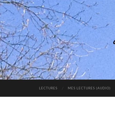
LECTURES
MES LECTURES (AUDIO)