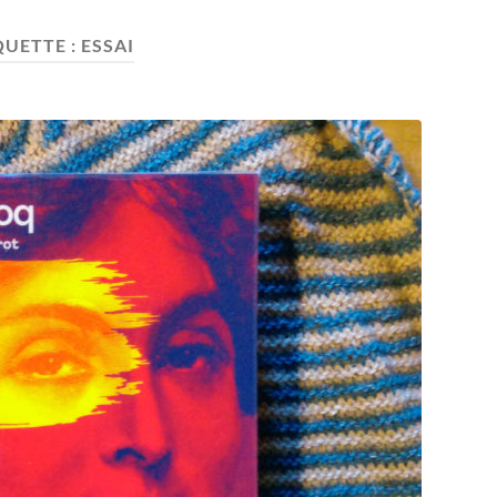
QUETTE :
ESSAI