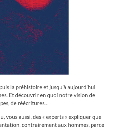
uis la préhistoire et jusqu’à aujourd’hui,
es. Et découvrir en quoi notre vision de
ypes, de réécritures…
, vous aussi, des « experts » expliquer que
orientation, contrairement aux hommes, parce