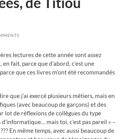
es, de Titiou
OMMENTS
res lectures de cette année sont assez
d, en fait, parce que d’abord, c’est une
si parce que ces livres m’ont été recommandés
dire que j’ai exercé plusieurs métiers, mais en
fiques (avec beaucoup de garçons) et des
ur lot de réflexions de collègues du type
 d’informatique… mais toi, c’est pas pareil » –
là ??? En même temps, avec aussi beaucoup de