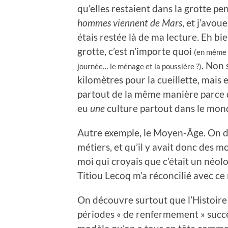
qu’elles restaient dans la grotte pen
hommes viennent de Mars
, et j’avou
étais restée là de ma lecture. Eh bi
grotte, c’est n’importe quoi
(en même t
. Non 
journée… le ménage et la poussière ?)
kilomètres pour la cueillette, mais e
partout de la même manière parce qu
eu
une
culture partout dans le mon
Autre exemple, le Moyen-Âge. On dé
métiers, et qu’il y avait donc des 
moi qui croyais que c’était un néol
Titiou Lecoq m’a réconcilié avec ce
On découvre surtout que l’Histoire
périodes « de renfermement » succè