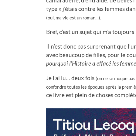
camaraderie, d’entraide, de belles
type « j’étais contre les femmes dan
(oui, ma vie est un roman…).
Bref, c’est un sujet qui m’a toujou
Il n’est donc pas surprenant que l’
avec beaucoup de filles, pour le cou
pourquoi l’Histoire a effacé les femme
Je l’ai lu… deux fois
(on ne se moque pas 
confondre toutes les époques après la premièr
ce livre est plein de choses compl