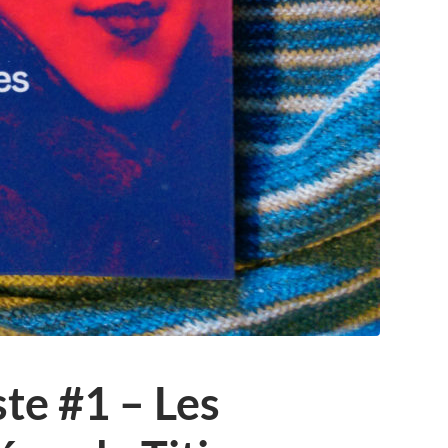
ste #1 – Les