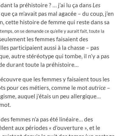
dant la préhistoire ? … j’ai lu ça dans
Les
e que ça m’avait pas mal agacée – du coup, j’en
en, cette histoire de femme qui reste dans sa
emps, on se demande ce qu’elle y aurait fait, toute la
seulement les femmes faisaient des
lles participaient aussi à la chasse – pas
e, autre stéréotype qui tombe, il n’y a pas
de durant toute la préhistoire…
couvre que les femmes y faisaient tous les
mots pour ces métiers, comme le mot
autrice
–
ogisme, auquel j’étais un peu allergique…
 mot.
 des femmes n’a pas été linéaire… des
dent aux périodes « d’ouverture », et le