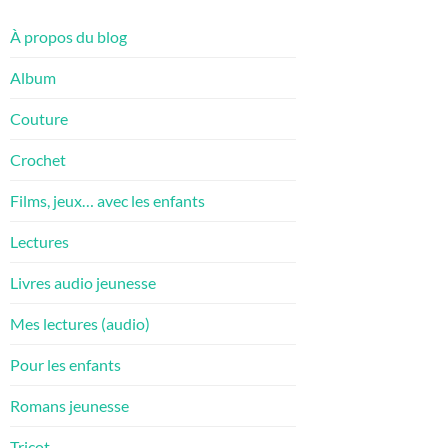
À propos du blog
Album
Couture
Crochet
Films, jeux… avec les enfants
Lectures
Livres audio jeunesse
Mes lectures (audio)
Pour les enfants
Romans jeunesse
Tricot