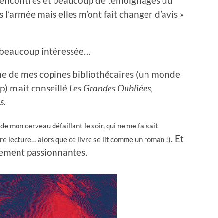
 rencontres et beaucoup de témoignages du
s l’armée mais elles m’ont fait changer d’avis »
rs beaucoup intéressée…
une de mes copines bibliothécaires (un monde
p) m’ait conseillé
Les Grandes Oubliées,
s.
de mon cerveau défaillant le soir, qui ne me faisait
. Et
e lecture… alors que ce livre se lit comme un roman !)
ètement passionnantes.