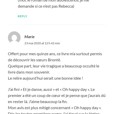
demande si ce n’est pas Rebecca)
REPLY
Marie
23 mai 2020 at 12 h 42 min
Offert pour mes quinze ans, ce livre m’a surtout permis
de découvrir les sœurs Brontë.
Quelque part, leur vie tragique a beaucoup occulté le
livre dans mon souvenir.
Le relire aujourd’hui serait une bonne idée !
J’ai fini « Et je danse, aussi » et « Oh happy day ». Le
premier a été un coup de cœur et je pense que j’aurais dû
en rester là. J’aime beaucoup la fin.
Mon avis est plus mitigé concernant « Oh happy day ».
Dès les toutes premières pages, j’ai tiqué sur la légère