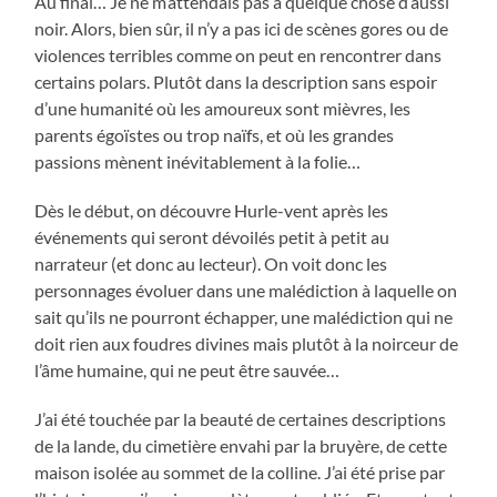
Au final… Je ne m’attendais pas à quelque chose d’aussi
noir. Alors, bien sûr, il n’y a pas ici de scènes gores ou de
violences terribles comme on peut en rencontrer dans
certains polars. Plutôt dans la description sans espoir
d’une humanité où les amoureux sont mièvres, les
parents égoïstes ou trop naïfs, et où les grandes
passions mènent inévitablement à la folie…
Dès le début, on découvre Hurle-vent après les
événements qui seront dévoilés petit à petit au
narrateur (et donc au lecteur). On voit donc les
personnages évoluer dans une malédiction à laquelle on
sait qu’ils ne pourront échapper, une malédiction qui ne
doit rien aux foudres divines mais plutôt à la noirceur de
l’âme humaine, qui ne peut être sauvée…
J’ai été touchée par la beauté de certaines descriptions
de la lande, du cimetière envahi par la bruyère, de cette
maison isolée au sommet de la colline. J’ai été prise par