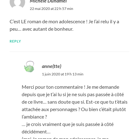
Michèle Duhamel
22 mai 2020 at 22 h 57 min
C’est LE roman de mon adolescence ! Je l’ai relu il y a
peu… avec autant de bonheur.
REPLY
anne(tte)
1 juin 2020 at 19 h 13 min
Merci pour ton commentaire ! Je me demande
depuis que je t’ai lu si je ne suis pas passée à côté
de ce livre… sans doute que si. Est-ce que tu t’étais
attachée aux personnages ? Ou bien c’était plutôt
l’ambiance ?
… je crois vraiment que je suis passée à côté
décidément…
(moi, le roman de mon adolescence, je me