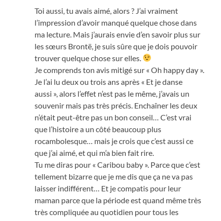
Toi aussi, tu avais aimé, alors ? J’ai vraiment
l’impression d’avoir manqué quelque chose dans
ma lecture. Mais j’aurais envie d’en savoir plus sur
les sœurs Brontë, je suis sûre que je dois pouvoir
trouver quelque chose sur elles.
Je comprends ton avis mitigé sur « Oh happy day ».
Je l’ai lu deux ou trois ans après « Et je danse
aussi », alors l’effet n’est pas le même, j’avais un
souvenir mais pas très précis. Enchaîner les deux
n’était peut-être pas un bon conseil… C’est vrai
que l’histoire a un côté beaucoup plus
rocambolesque… mais je crois que c’est aussi ce
que j’ai aimé, et qui m’a bien fait rire.
Tu me diras pour « Caribou baby ». Parce que c’est
tellement bizarre que je me dis que ça ne va pas
laisser indifférent… Et je compatis pour leur
maman parce que la période est quand même très
très compliquée au quotidien pour tous les