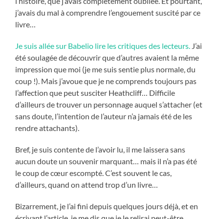
l’histoire, que j’avais complètement oubliée. Et pourtant,
j’avais du mal à comprendre l’engouement suscité par ce
livre…
Je suis allée sur Babelio lire les critiques des lecteurs.
J’ai
été soulagée de découvrir que d’autres avaient la même
impression que moi (je me suis sentie plus normale, du
coup !). Mais j’avoue que je ne comprends toujours pas
l’affection que peut susciter Heathcliff… Difficile
d’ailleurs de trouver un personnage auquel s’attacher (et
sans doute, l’intention de l’auteur n’a jamais été de les
rendre attachants).
Bref, je suis contente de l’avoir lu, il me laissera sans
aucun doute un souvenir marquant… mais il n’a pas été
le coup de cœur escompté. C’est souvent le cas,
d’ailleurs, quand on attend trop d’un livre…
Bizarrement, je l’ai fini depuis quelques jours déjà, et en
écrivant l’article, je me dis que je le relirai peut-être…