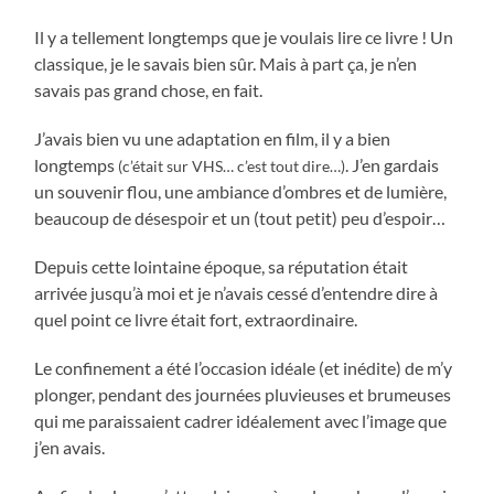
Il y a tellement longtemps que je voulais lire ce livre ! Un
classique, je le savais bien sûr. Mais à part ça, je n’en
savais pas grand chose, en fait.
J’avais bien vu une adaptation en film, il y a bien
longtemps
. J’en gardais
(c’était sur VHS… c’est tout dire…)
un souvenir flou, une ambiance d’ombres et de lumière,
beaucoup de désespoir et un (tout petit) peu d’espoir…
Depuis cette lointaine époque, sa réputation était
arrivée jusqu’à moi et je n’avais cessé d’entendre dire à
quel point ce livre était fort, extraordinaire.
Le confinement a été l’occasion idéale (et inédite) de m’y
plonger, pendant des journées pluvieuses et brumeuses
qui me paraissaient cadrer idéalement avec l’image que
j’en avais.