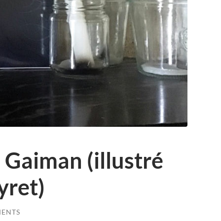
 Gaiman (illustré
yret)
MENTS