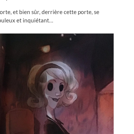
orte, et bien sûr, derrière cette porte, se
buleux et inquiétant…