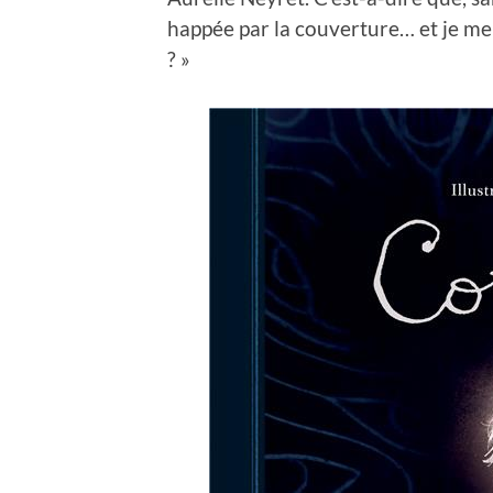
happée par la couverture… et je me sui
? »