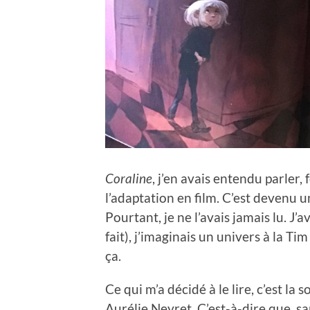
Coraline
, j’en avais entendu parler,
l’adaptation en film. C’est devenu u
Pourtant, je ne l’avais jamais lu. J’a
fait), j’imaginais un univers à la Ti
ça.
Ce qui m’a décidé à le lire, c’est la s
Aurélie Neyret. C’est-à-dire que, sans