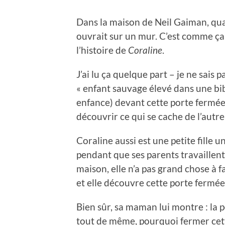
Dans la maison de Neil Gaiman, quand
ouvrait sur un mur. C’est comme ça q
l’histoire de
Coraline
.
J’ai lu ça quelque part – je ne sais pa
« enfant sauvage élevé dans une bib
enfance) devant cette porte fermée,
découvrir ce qui se cache de l’autr
Coraline aussi est une petite fille 
pendant que ses parents travaillent
maison, elle n’a pas grand chose à fa
et elle découvre cette porte fermée
Bien sûr, sa maman lui montre : la p
tout de même, pourquoi fermer cette