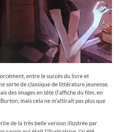
 forcément, entre le succès du livre et
ne sorte de classique de littérature jeunesse.
vais des images en tête (l’affiche du film, en
m Burton, mais cela ne m’attirait pas plus que
ortie de la très belle version illustrée par
 savoir qui était l’illustratrice, j’ai été