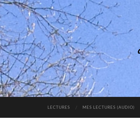
LECTURES
MES LECTURES (AUDIO)