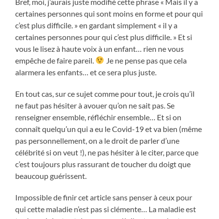
Bref, moi, j’aurais juste modifié cette phrase « Mais il y a
certaines personnes qui sont moins en forme et pour qui
c’est plus difficile. » en gardant simplement « il y a
certaines personnes pour qui c’est plus difficile. » Et si
vous le lisez à haute voix à un enfant… rien ne vous
empêche de faire pareil.
Je ne pense pas que cela
alarmera les enfants… et ce sera plus juste.
En tout cas, sur ce sujet comme pour tout, je crois qu’il
ne faut pas hésiter à avouer qu’on ne sait pas. Se
renseigner ensemble, réfléchir ensemble… Et si on
connaît quelqu’un qui a eu le Covid-19 et va bien (même
pas personnellement, on a le droit de parler d’une
célébrité si on veut !), ne pas hésiter à le citer, parce que
c’est toujours plus rassurant de toucher du doigt que
beaucoup guérissent.
Impossible de finir cet article sans penser à ceux pour
qui cette maladie n’est pas si clémente… La maladie est