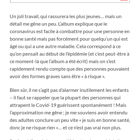
Un joli travail, qui rassurera les plus jeunes… mais un
détail me gêne un peu. L’album explique que le
coronavirus est facile à combattre pour une personne en
bonne santé mais pas forcément pour quelqu’un qui est
âgé ou qui a une autre maladie. Cela correspond à ce
qu’on pensait au début de l’épidémie (et c’est peut-être à
ce moment-là que l’album a été écrit) mais on s’est
rapidement rendu compte que des personnes pouvaient
avoir des formes graves sans être « à risque ».
Bien sûr, il ne s’agit pas d’alarmer inutilement les enfants
– il faut se rappeler que la plupart des personnes qui
attrapent le Covid-19 guérissent spontanément ! Mais
l’approximation me gêne ; je me souviens avoir entendu
des adultes conclure un peu vite « je suis en bonne santé,
donc je ne risque rien »… et ce n’est pas vrai non plus.