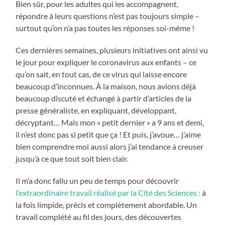
Bien sûr, pour les adultes qui les accompagnent,
répondre à leurs questions n’est pas toujours simple –
surtout qu’on n’a pas toutes les réponses soi-même !
Ces dernières semaines, plusieurs initiatives ont ainsi vu
le jour pour expliquer le coronavirus aux enfants – ce
qu’on sait, en tout cas, de ce virus qui laisse encore
beaucoup d’inconnues. À la maison, nous avions déjà
beaucoup discuté et échangé à partir d’articles de la
presse généraliste, en expliquant, développant,
décryptant… Mais mon « petit dernier » a 9 ans et demi,
il n’est donc pas si petit que ça ! Et puis, j’avoue… j’aime
bien comprendre moi aussi alors j’ai tendance à creuser
jusqu’à ce que tout soit bien clair.
Il m’a donc fallu un peu de temps pour découvrir
l’extraordinaire travail réalisé par la Cité des Sciences :
à
la fois limpide, précis et complètement abordable. Un
travail complété au fil des jours, des découvertes