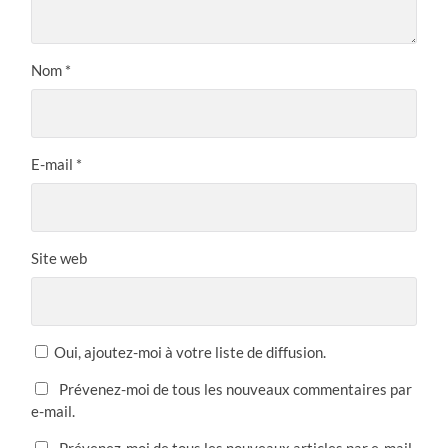
Nom
*
E-mail
*
Site web
Oui, ajoutez-moi à votre liste de diffusion.
Prévenez-moi de tous les nouveaux commentaires par
e-mail.
Prévenez-moi de tous les nouveaux articles par e-mail.