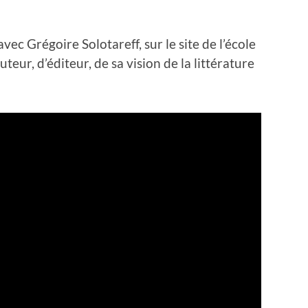
vec Grégoire Solotareff, sur le site de l’école
auteur, d’éditeur, de sa vision de la littérature