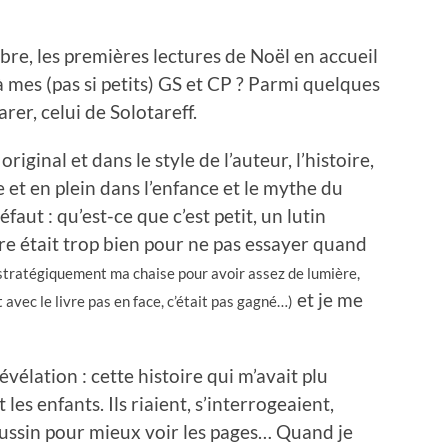
re, les premières lectures de Noël en accueil
e à mes (pas si petits) GS et CP ? Parmi quelques
er, celui de Solotareff.
riginal et dans le style de l’auteur, l’histoire,
et en plein dans l’enfance et le mythe du
aut : qu’est-ce que c’est petit, un lutin
vre était trop bien pour ne pas essayer quand
stratégiquement ma chaise pour avoir assez de lumière,
et je me
 avec le livre pas en face, c’était pas gagné…)
vélation : cette histoire qui m’avait plu
es enfants. Ils riaient, s’interrogeaient,
oussin pour mieux voir les pages… Quand je