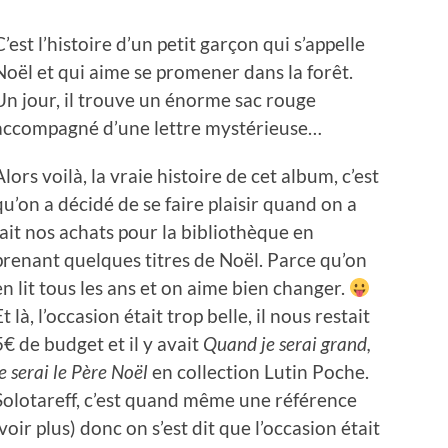
C’est l’histoire d’un petit garçon qui s’appelle
Noël et qui aime se promener dans la forêt.
Un jour, il trouve un énorme sac rouge
accompagné d’une lettre mystérieuse…
Alors voilà, la vraie histoire de cet album, c’est
qu’on a décidé de se faire plaisir quand on a
fait nos achats pour la bibliothèque en
prenant quelques titres de Noël. Parce qu’on
en lit tous les ans et on aime bien changer.
Et là, l’occasion était trop belle, il nous restait
5€ de budget et il y avait
Quand je serai grand,
je serai le Père Noël
en collection Lutin Poche.
Solotareff, c’est quand même une référence
oir plus) donc on s’est dit que l’occasion était