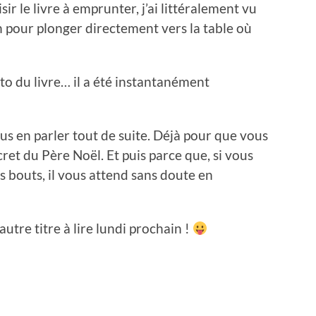
isir le livre à emprunter, j’ai littéralement vu
n pour plonger directement vers la table où
oto du livre… il a été instantanément
ous en parler tout de suite. Déjà pour que vous
cret du Père Noël. Et puis parce que, si vous
s bouts, il vous attend sans doute en
autre titre à lire lundi prochain !