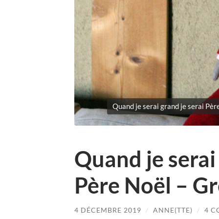
Quand je serai grand je serai Pèr
Quand je serai 
Père Noël – Gr
4 DÉCEMBRE 2019
/
ANNE(TTE)
/
4 