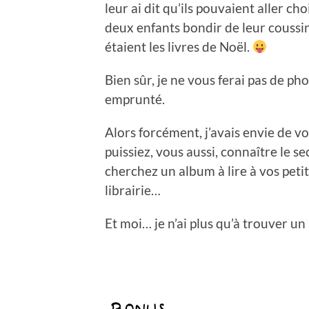
leur ai dit qu’ils pouvaient aller cho
deux enfants bondir de leur coussi
étaient les livres de Noël.
Bien sûr, je ne vous ferai pas de ph
emprunté.
Alors forcément, j’avais envie de v
puissiez, vous aussi, connaître le se
cherchez un album à lire à vos petit
librairie…
Et moi… je n’ai plus qu’à trouver un 