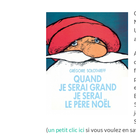
(
un petit clic ici
si vous voulez en sav