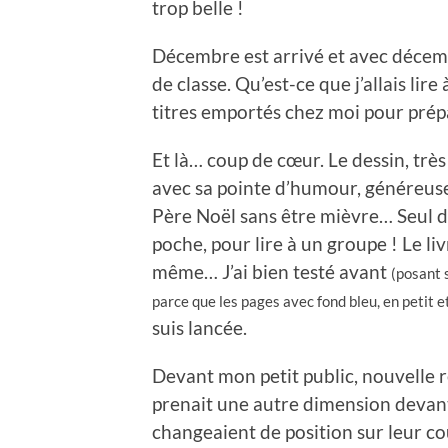
trop belle !
Décembre est arrivé et avec décemb
de classe. Qu’est-ce que j’allais lir
titres emportés chez moi pour prépar
Et là… coup de cœur. Le dessin, très o
avec sa pointe d’humour, généreuse 
Père Noël sans être mièvre… Seul déf
poche, pour lire à un groupe ! Le li
même… J’ai bien testé avant
(posant 
parce que les pages avec fond bleu, en petit et
suis lancée.
Devant mon petit public, nouvelle ré
prenait une autre dimension devant l
changeaient de position sur leur c