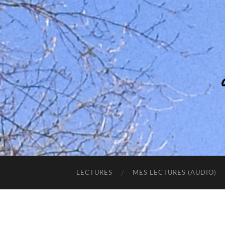
LECTURES
MES LECTURES (AUDIO)